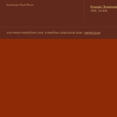
Instalirajte Flash Player
Preuzmite "Komušanski 
(PDF, 236 KB)
SVA PRAVA PRIDRŽANA 2008. KOMUŠINA-UZNESENJE BDM -
IMPRESSUM