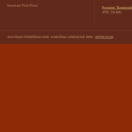
Instalirajte Flash Player
Preuzmite "Komušanski 
(PDF, 236 KB)
SVA PRAVA PRIDRŽANA 2008. KOMUŠINA-UZNESENJE BDM -
IMPRESSUM