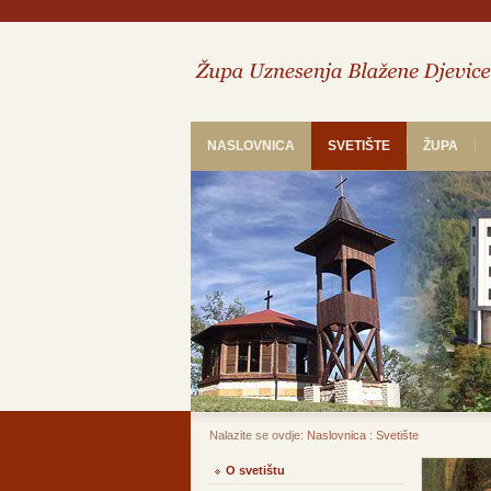
NASLOVNICA
SVETIŠTE
ŽUPA
Nalazite se ovdje:
Naslovnica
:
Svetište
O svetištu