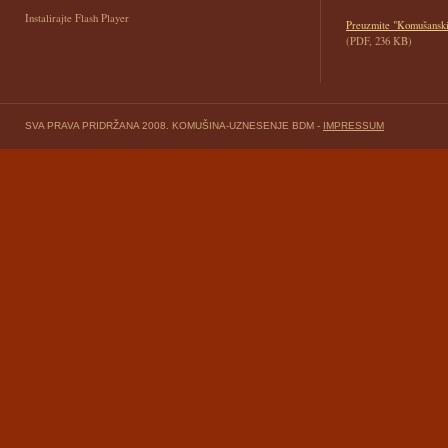
Instalirajte Flash Player
Preuzmite "Komušanski 
(PDF, 236 KB)
SVA PRAVA PRIDRŽANA 2008. KOMUŠINA-UZNESENJE BDM -
IMPRESSUM