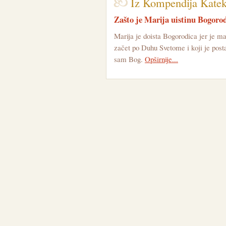
Iz Kompendija Katek
Zašto je Marija uistinu Bogoro
Marija je doista Bogorodica jer je maj
začet po Duhu Svetome i koji je posta
sam Bog.
Opširnije...