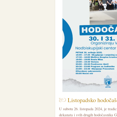
Listopadsko hodočašć
U subotu 26. listopada 2024, je trad
dekanata i svih drugih hodočasnika G