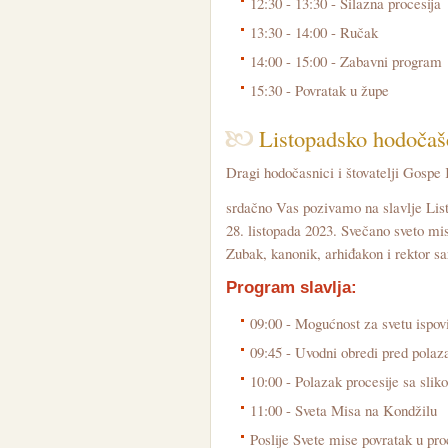
12:30 - 13:30 - Silazna procesija
13:30 - 14:00 - Ručak
14:00 - 15:00 - Zabavni program
15:30 - Povratak u župe
Listopadsko hodočašć
Dragi hodočasnici i štovatelji Gospe
srdačno Vas pozivamo na slavlje Lis
28. listopada 2023. Svečano sveto mis
Zubak, kanonik, arhiđakon i rektor sa
Program slavlja:
09:00 - Mogućnost za svetu ispov
09:45 - Uvodni obredi pred polaz
10:00 - Polazak procesije sa sl
11:00 - Sveta Misa na Kondžilu
Poslije Svete mise povratak u pro