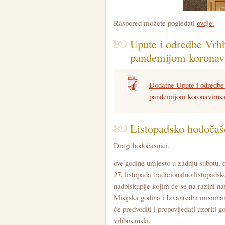
Raspored možete pogledati
ovdje.
Upute i odredbe Vrhb
pandemijom koronav
Dodatne Upute i odredbe
pandemijom koronavirus
Listopadsko hodočašć
Dragi hodočasnici,
ove godine umjesto u zadnju subotu, o
27. listopada tradicionalno listopad
nadbiskupije kojim će se na razini na
Misijska godina i Izvanredni misiona
će predvoditi i propovijedati uzoriti 
vrhbosanski.