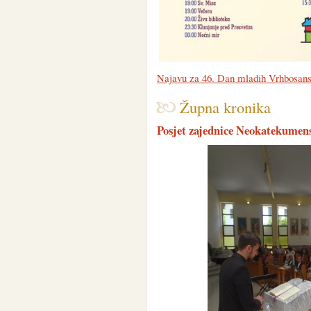
Najavu za 46. Dan mladih Vrhbosansk
Župna kronika
Posjet zajednice Neokatekumens