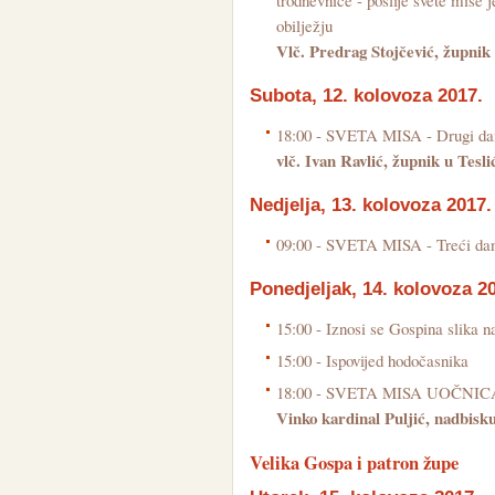
trodnevnice - poslije svete mise 
obilježju
Vlč. Predrag Stojčević, župnik
Subota, 12. kolovoza 2017.
18:00 - SVETA MISA - Drugi dan
vlč. Ivan Ravlić, župnik u Tesli
Nedjelja, 13. kolovoza 2017.
09:00 - SVETA MISA - Treći dan 
Ponedjeljak, 14. kolovoza 2
15:00 - Iznosi se Gospina slika n
15:00 - Ispovijed hodočasnika
18:00 - SVETA MISA UOČNIC
Vinko kardinal Puljić, nadbis
Velika Gospa i patron župe