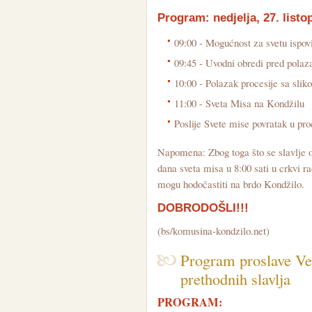
Program: nedjelja, 27. listo
09:00 - Mogućnost za svetu ispov
09:45 - Uvodni obredi pred polaz
10:00 - Polazak procesije sa sl
11:00 - Sveta Misa na Kondžilu
Poslije Svete mise povratak u pro
Napomena: Zbog toga što se slavlje ov
dana sveta misa u 8:00 sati u crkvi rad
mogu hodočastiti na brdo Kondžilo.
DOBRODOŠLI!!!
(bs/komusina-kondzilo.net)
Program proslave Ve
prethodnih slavlja
PROGRAM: