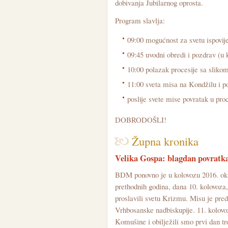
dobivanja Jubilarnog oprosta.
Program slavlja:
09:00 mogućnost za svetu ispovij
09:45 uvodni obredi i pozdrav (u 
10:00 polazak procesije sa slik
11:00 sveta misa na Kondžilu i po
poslije svete mise povratak u pro
DOBRODOŠLI!
Župna kronika
Velika Gospa: blagdan povratk
BDM ponovno je u kolovozu 2016. oku
prethodnih godina, dana 10. kolovoza,
proslavili svetu Krizmu. Misu je pre
Vrhbosanske nadbiskupije. 11. kolovo
Komušine i obilježili smo prvi dan tr