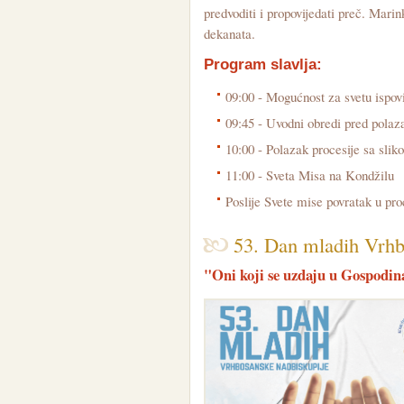
predvoditi i propovijedati preč. Mar
dekanata.
Program slavlja:
09:00 - Mogućnost za svetu ispov
09:45 - Uvodni obredi pred polaz
10:00 - Polazak procesije sa sl
11:00 - Sveta Misa na Kondžilu
Poslije Svete mise povratak u pro
53. Dan mladih Vrhb
"Oni koji se uzdaju u Gospodina 