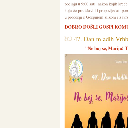
počinju u 9:00 sati, nakon kojih kreće
koju će predslaviti i propovijedati po
u procesiji s Gospinom slikom i zavr
DOBRO DOŠLI GOSPI KOM
47. Dan mladih Vrhb
"Ne boj se, Marijo! T