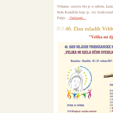
Vrhunac susreta bio je u subotu, kada
brdu Kondžilu koje je, već tradicion
Puljić...
Opširnije...
46. Dan mladih Vrhb
"Velika mi dj