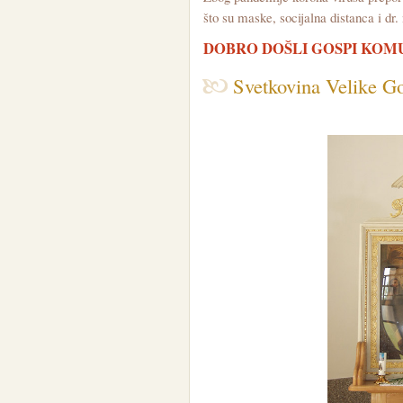
što su maske, socijalna distanca i dr
DOBRO DOŠLI GOSPI KOM
Svetkovina Velike G